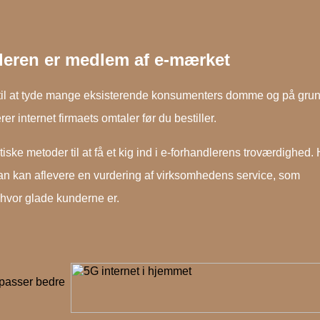
leren er medlem af e-mærket
eje til at tyde mange eksisterende konsumenters domme og på gru
rer internet firmaets omtaler før du bestiller.
ske metoder til at få et kig ind i e-forhandlerens troværdighed.
 man kan aflevere en vurdering af virksomhedens service, som
hvor glade kunderne er.
 passer bedre