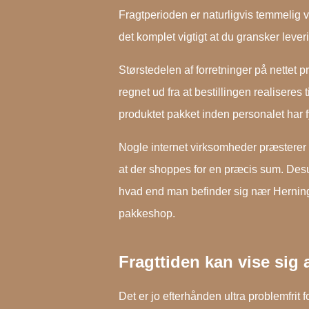
Fragtperioden er naturligvis temmelig vi
det komplet vigtigt at du gransker leve
Størstedelen af forretninger på nettet 
regnet ud fra at bestillingen realiseres 
produktet pakket inden personalet har f
Nogle internet virksomheder præsterer
at der shoppes for en præcis sum. Desu
hvad end man befinder sig nær Herning, 
pakkeshop.
Fragttiden kan vise sig 
Det er jo efterhånden ultra problemfrit