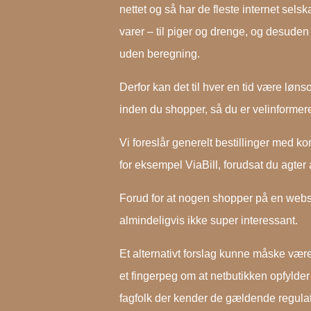
nettet og så har de fleste internet sels
varer – til piger og drenge, og desuden
uden beregning.
Derfor kan det til hver en tid være lønso
inden du shopper, så du er velinformeret 
Vi foreslår generelt bestillinger med kor
for eksempel ViaBill, forudsat du agter a
Forud for at nogen shopper på en web
almindeligvis ikke super interessant.
Et alternativt forslag kunne måske vær
et fingerpeg om at netbutikken opfylder 
fagfolk der kender de gældende regulativ