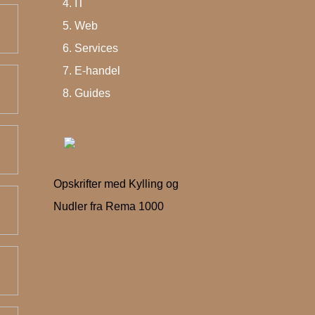
IT
Web
Services
E-handel
Guides
Opskrifter med Kylling og
Nudler fra Rema 1000