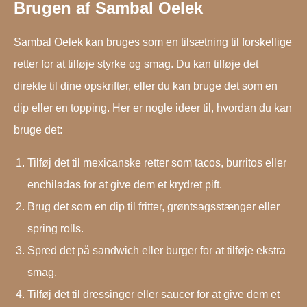
Brugen af Sambal Oelek
Sambal Oelek kan bruges som en tilsætning til forskellige
retter for at tilføje styrke og smag. Du kan tilføje det
direkte til dine opskrifter, eller du kan bruge det som en
dip eller en topping. Her er nogle ideer til, hvordan du kan
bruge det:
Tilføj det til mexicanske retter som tacos, burritos eller
enchiladas for at give dem et krydret pift.
Brug det som en dip til fritter, grøntsagsstænger eller
spring rolls.
Spred det på sandwich eller burger for at tilføje ekstra
smag.
Tilføj det til dressinger eller saucer for at give dem et