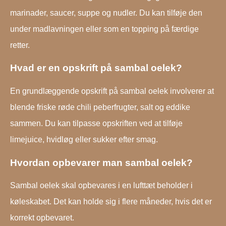
marinader, saucer, suppe og nudler. Du kan tilføje den
under madlavningen eller som en topping på færdige
retter.
Hvad er en opskrift på sambal oelek?
En grundlæggende opskrift på sambal oelek involverer at
blende friske røde chili peberfrugter, salt og eddike
sammen. Du kan tilpasse opskriften ved at tilføje
limejuice, hvidløg eller sukker efter smag.
Hvordan opbevarer man sambal oelek?
Sambal oelek skal opbevares i en lufttæt beholder i
køleskabet. Det kan holde sig i flere måneder, hvis det er
korrekt opbevaret.