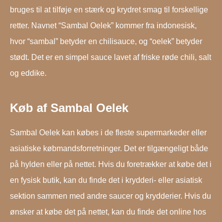
bruges til at tilføje en stærk og krydret smag til forskellige
retter. Navnet “Sambal Oelek” kommer fra indonesisk,
hvor “sambal” betyder en chilisauce, og “oelek” betyder
stødt. Det er en simpel sauce lavet af friske røde chili, salt
og eddike.
Køb af Sambal Oelek
Sambal Oelek kan købes i de fleste supermarkeder eller
asiatiske købmandsforretninger. Det er tilgængeligt både
på hylden eller på nettet. Hvis du foretrækker at købe det i
en fysisk butik, kan du finde det i krydderi- eller asiatisk
sektion sammen med andre saucer og krydderier. Hvis du
ønsker at købe det på nettet, kan du finde det online hos