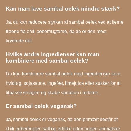
Kan man lave sambal oelek mindre stærk?
Ja, du kan reducere styrken af sambal oelek ved at fjerne
frøene fra chili peberfrugterne, da de er den mest
krydrede del.
Hvilke andre ingredienser kan man
kombinere med sambal oelek?
Du kan kombinere sambal oelek med ingredienser som
hvidløg, sojasauce, ingefær, limejuice eller sukker for at
tilpasse smagen og skabe variation i retterne.
Er sambal oelek vegansk?
Ja, sambal oelek er vegansk, da den primært består af
chili peberfrugter, salt og eddike uden nogen animalske