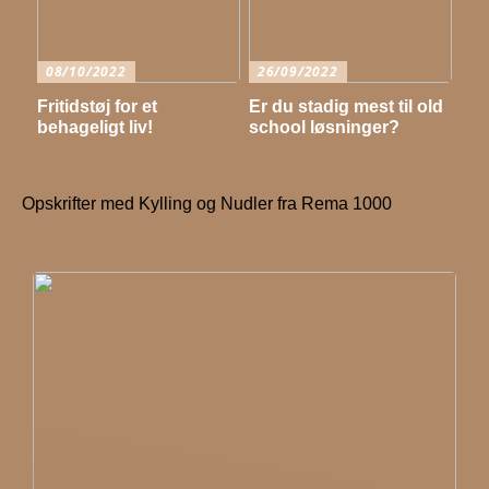
08/10/2022
26/09/2022
Fritidstøj for et
Er du stadig mest til old
behageligt liv!
school løsninger?
Opskrifter med Kylling og Nudler fra Rema 1000