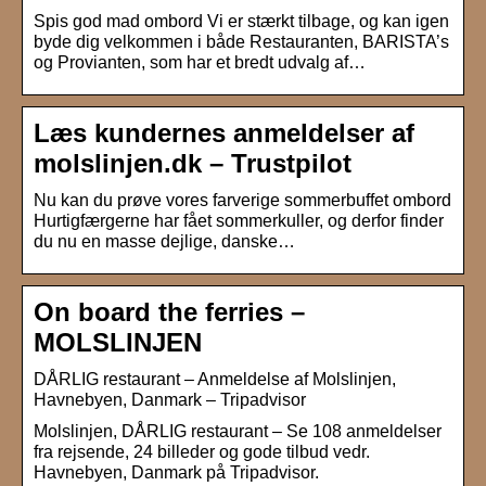
Spis god mad ombord Vi er stærkt tilbage, og kan igen
byde dig velkommen i både Restauranten, BARISTA’s
og Provianten, som har et bredt udvalg af…
Læs kundernes anmeldelser af
molslinjen.dk – Trustpilot
Nu kan du prøve vores farverige sommerbuffet ombord
Hurtigfærgerne har fået sommerkuller, og derfor finder
du nu en masse dejlige, danske…
On board the ferries –
MOLSLINJEN
DÅRLIG restaurant – Anmeldelse af Molslinjen,
Havnebyen, Danmark – Tripadvisor
Molslinjen, DÅRLIG restaurant – Se 108 anmeldelser
fra rejsende, 24 billeder og gode tilbud vedr.
Havnebyen, Danmark på Tripadvisor.