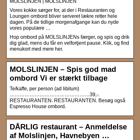
MOLSLINJEN | MOLSLINJEN
Vores kokke sørger for, at der i Restauranten og
Loungen ombord bliver serveret lækre retter hele
dagen. På de tidlige morgenafgange kan du nyde
vores populære …
Hop ombord på MOLSLINJENs færger, og spis og drik
dig glad, mens du får en velfortjent pause. Klik, og find
menukort med mere her.
MOLSLINJEN – Spis god mad
ombord Vi er stærkt tilbage
Te/kaffe, per person (ad libitum)
…………………………………………39,-.
RESTAURANTEN. RESTAURANTEN. Besøg også
Espresso House ombord.
DÅRLIG restaurant – Anmeldelse
af Molslinjen, Havnebyen …