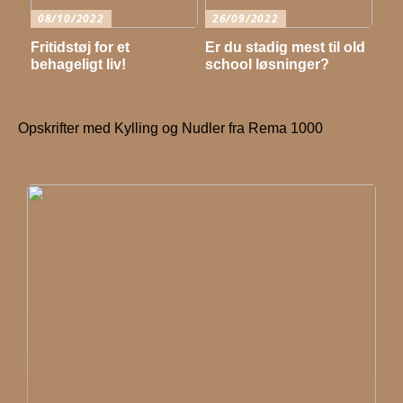
08/10/2022
26/09/2022
Fritidstøj for et
Er du stadig mest til old
behageligt liv!
school løsninger?
Opskrifter med Kylling og Nudler fra Rema 1000