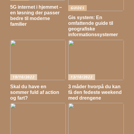
5G internet i hjemmet –
GUIDES
en løsning der passer
Gis system: En
bedre til moderne
omfattende guide til
familier
geografiske
informationssystemer
19/10/2022
13/10/2022
Skal du have en
3 måder hvorpå du kan
sommer fuld af action
få den fedeste weekend
og fart?
med drengene