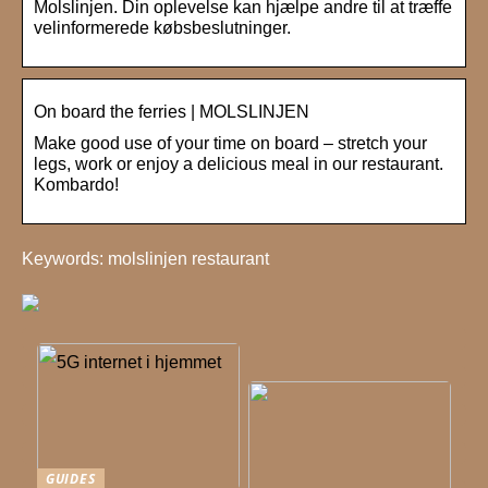
Molslinjen. Din oplevelse kan hjælpe andre til at træffe
velinformerede købsbeslutninger.
On board the ferries | MOLSLINJEN
Make good use of your time on board – stretch your
legs, work or enjoy a delicious meal in our restaurant.
Kombardo!
Keywords: molslinjen restaurant
GUIDES