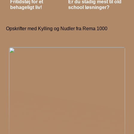
Fritidstøj for et
Er du stadig mest til old
behageligt liv!
school løsninger?
Opskrifter med Kylling og Nudler fra Rema 1000