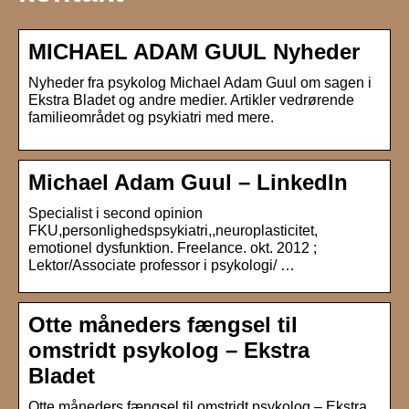
MICHAEL ADAM GUUL Nyheder
Nyheder fra psykolog Michael Adam Guul om sagen i
Ekstra Bladet og andre medier. Artikler vedrørende
familieområdet og psykiatri med mere.
Michael Adam Guul – LinkedIn
Specialist i second opinion
FKU,personlighedspsykiatri,,neuroplasticitet,
emotionel dysfunktion. Freelance. okt. 2012 ;
Lektor/Associate professor i psykologi/ …
Otte måneders fængsel til
omstridt psykolog – Ekstra
Bladet
Otte måneders fængsel til omstridt psykolog – Ekstra