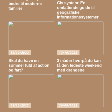
Gis system: En
bedre til moderne
omfattende guide til
familier
geografiske
informationssystemer
19/10/2022
13/10/2022
Skal du have en
3 måder hvorpå du kan
sommer fuld af action
få den fedeste weekend
og fart?
med drengene
08/10/2022
26/09/2022