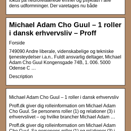
fokus på neurorelaterede emner og psykiatri i alle
dens udformninger. Der varetages nu både
Michael Adam Cho Guul – 1 roller
i dansk erhvervsliv – Proff
Forside
749090 Andre liberale, videnskabelige og tekniske
tjenesteydelser i.a.n.. Fuldt ansvarlig deltager, Michael
Adam Cho Guul Kongensgade 74B, 1. 006. 5000
Odense C …
Description
Michael Adam Cho Guul – 1 roller i dansk erhvervsliv
Proff.dk giver dig rolleinformation om Michael Adam
Cho Guul. Se personens roller (1) og relationer (3) i
erhvervslivet – og hvilke brancher Michael Adam …
Proff.dk giver dig rolleinformation om Michael Adam
Cho Guul. Se personens roller (1) og relationer (3) i