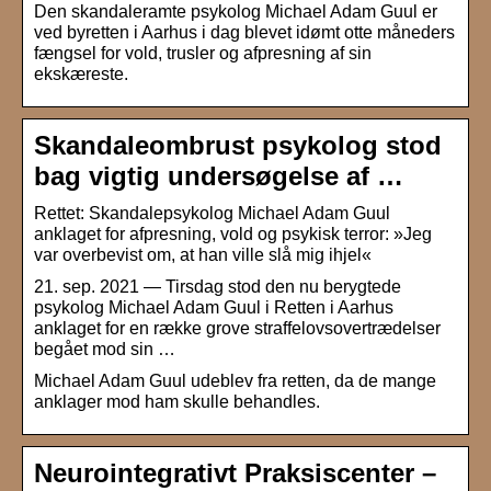
Den skandaleramte psykolog Michael Adam Guul er
ved byretten i Aarhus i dag blevet idømt otte måneders
fængsel for vold, trusler og afpresning af sin
ekskæreste.
Skandaleombrust psykolog stod
bag vigtig undersøgelse af …
Rettet: Skandalepsykolog Michael Adam Guul
anklaget for afpresning, vold og psykisk terror: »Jeg
var overbevist om, at han ville slå mig ihjel«
21. sep. 2021 — Tirsdag stod den nu berygtede
psykolog Michael Adam Guul i Retten i Aarhus
anklaget for en række grove straffelovsovertrædelser
begået mod sin …
Michael Adam Guul udeblev fra retten, da de mange
anklager mod ham skulle behandles.
Neurointegrativt Praksiscenter –