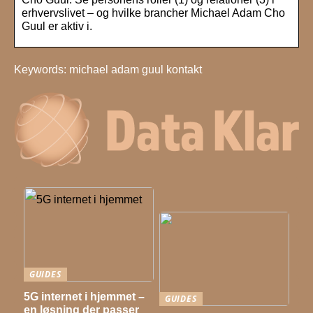
erhvervslivet – og hvilke brancher Michael Adam Cho
Guul er aktiv i.
Keywords: michael adam guul kontakt
GUIDES
5G internet i hjemmet –
GUIDES
en løsning der passer