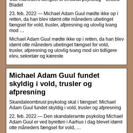
Bladet
23. feb. 2022 — Michael Adam Guul mødte ikke op i
retten, da han blev idømt otte måneders ubetinget
fængsel for vold, trusler, afpresning og ulovlig tvang
mod …
Michael Adam Guul mødte ikke op i retten, da han blev
idømt otte måneders ubetinget fængsel for vold,
trusler, afpresning og ulovlig tvang mod sin tidligere
elev, sekretær og kæreste
Michael Adam Guul fundet
skyldig i vold, trusler og
afpresning
Skandaleombrust psykolog skal i fængsel: Michael
Adam Guul fundet skyldig i vold, trusler og afpresning
22. feb. 2022 — Den skandaleramte psykolog Michael
Adam Guul er ved byretten i Aarhus i dag blevet idømt
otte måneders fængsel for vold, …