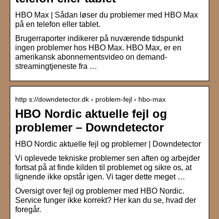
HBO Max | Sådan løser du problemer med HBO Max
på en telefon eller tablet.
Brugerraporter indikerer på nuværende tidspunkt
ingen problemer hos HBO Max. HBO Max, er en
amerikansk abonnementsvideo on demand-
streamingtjeneste fra …
http s://downdetector.dk › problem-fejl › hbo-max
HBO Nordic aktuelle fejl og
problemer – Downdetector
HBO Nordic aktuelle fejl og problemer | Downdetector
Vi oplevede tekniske problemer sen aften og arbejder
fortsat på at finde kilden til problemet og sikre os, at
lignende ikke opstår igen. Vi tager dette meget …
Oversigt over fejl og problemer med HBO Nordic.
Service funger ikke korrekt? Her kan du se, hvad der
foregår.