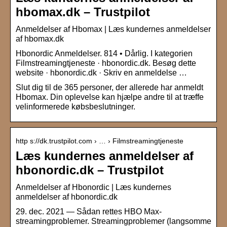
hbomax.dk – Trustpilot
Anmeldelser af Hbomax | Læs kundernes anmeldelser
af hbomax.dk
Hbonordic Anmeldelser. 814 • Dårlig. I kategorien
Filmstreamingtjeneste · hbonordic.dk. Besøg dette
website · hbonordic.dk · Skriv en anmeldelse …
Slut dig til de 365 personer, der allerede har anmeldt
Hbomax. Din oplevelse kan hjælpe andre til at træffe
velinformerede købsbeslutninger.
http s://dk.trustpilot.com › … › Filmstreamingtjeneste
Læs kundernes anmeldelser af
hbonordic.dk – Trustpilot
Anmeldelser af Hbonordic | Læs kundernes
anmeldelser af hbonordic.dk
29. dec. 2021 — Sådan rettes HBO Max-
streamingproblemer. Streamingproblemer (langsomme