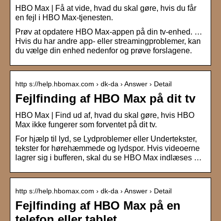
HBO Max | Få at vide, hvad du skal gøre, hvis du får
en fejl i HBO Max-tjenesten.
Prøv at opdatere HBO Max-appen på din tv-enhed. …
Hvis du har andre app- eller streamingproblemer, kan
du vælge din enhed nedenfor og prøve forslagene.
http s://help.hbomax.com › dk-da › Answer › Detail
Fejlfinding af HBO Max på dit tv
HBO Max | Find ud af, hvad du skal gøre, hvis HBO
Max ikke fungerer som forventet på dit tv.
For hjælp til lyd, se Lydproblemer eller Undertekster,
tekster for hørehæmmede og lydspor. Hvis videoerne
lagrer sig i bufferen, skal du se HBO Max indlæses …
http s://help.hbomax.com › dk-da › Answer › Detail
Fejlfinding af HBO Max på en
telefon eller tablet