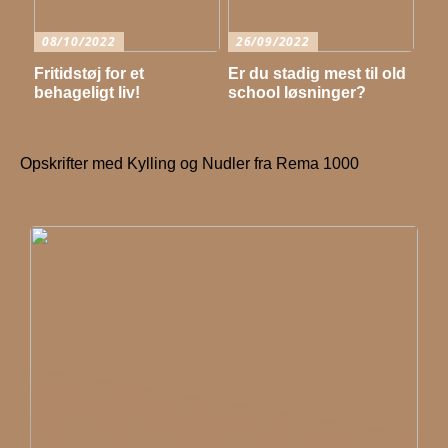
08/10/2022
26/09/2022
Fritidstøj for et
Er du stadig mest til old
behageligt liv!
school løsninger?
Opskrifter med Kylling og Nudler fra Rema 1000