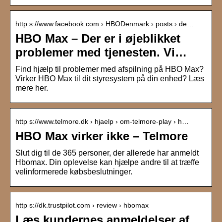
http s://www.facebook.com › HBODenmark › posts › de…
HBO Max – Der er i øjeblikket
problemer med tjenesten. Vi…
Find hjælp til problemer med afspilning på HBO Max?
Virker HBO Max til dit styresystem på din enhed? Læs
mere her.
http s://www.telmore.dk › hjaelp › om-telmore-play › h…
HBO Max virker ikke – Telmore
Slut dig til de 365 personer, der allerede har anmeldt
Hbomax. Din oplevelse kan hjælpe andre til at træffe
velinformerede købsbeslutninger.
http s://dk.trustpilot.com › review › hbomax
Læs kundernes anmeldelser af