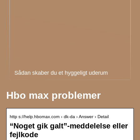
Sådan skaber du et hyggeligt uderum
Hbo max problemer
http s://help.hbomax.com › dk-da › Answer › Detail
“Noget gik galt”-meddelelse eller
fejlkode