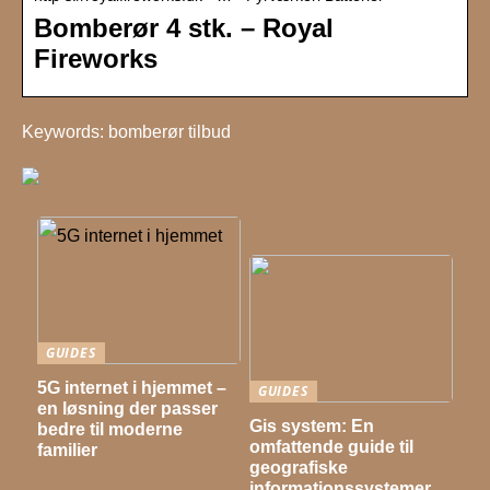
Bomberør 4 stk. – Royal
Fireworks
Keywords: bomberør tilbud
GUIDES
5G internet i hjemmet –
GUIDES
en løsning der passer
Gis system: En
bedre til moderne
omfattende guide til
familier
geografiske
informationssystemer