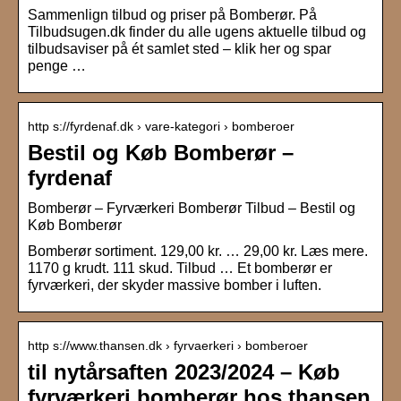
Sammenlign tilbud og priser på Bomberør. På
Tilbudsugen.dk finder du alle ugens aktuelle tilbud og
tilbudsaviser på ét samlet sted – klik her og spar
penge …
http s://fyrdenaf.dk › vare-kategori › bomberoer
Bestil og Køb Bomberør –
fyrdenaf
Bomberør – Fyrværkeri Bomberør Tilbud – Bestil og
Køb Bomberør
Bomberør sortiment. 129,00 kr. … 29,00 kr. Læs mere.
1170 g krudt. 111 skud. Tilbud … Et bomberør er
fyrværkeri, der skyder massive bomber i luften.
http s://www.thansen.dk › fyrvaerkeri › bomberoer
til nytårsaften 2023/2024 – Køb
fyrværkeri bomberør hos thansen