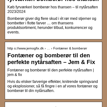
Køb fyrværkeri bomberør hos thansen – til nytårsaften
2023/2024
Bomberør giver dig flere skud i ét rør med stjerner og
bombetter i flotte farver … om thansens
produktsortiment, herunder tilbud, konkurrencer og
events.
http s://www.jemogfix.dk › … › Fontæner & bomberør
Fontæner og bomberør til den
perfekte nytårsaften – Jem & Fix
Fontæner og bomberør til den perfekte nytårsaften |
jem & fix
Hvis du elsker farverige effekter, knitrende springvand
og eksplosioner, så få fingre i en af vores fontæner og
bomberør til din nytårsaften.