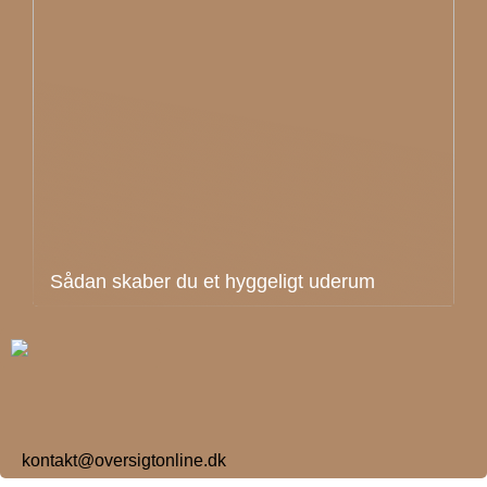
Sådan skaber du et hyggeligt uderum
kontakt@oversigtonline.dk