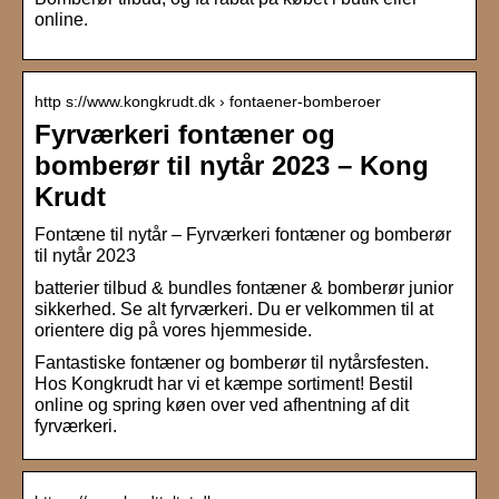
online.
http s://www.kongkrudt.dk › fontaener-bomberoer
Fyrværkeri fontæner og
bomberør til nytår 2023 – Kong
Krudt
Fontæne til nytår – Fyrværkeri fontæner og bomberør
til nytår 2023
batterier tilbud & bundles fontæner & bomberør junior
sikkerhed. Se alt fyrværkeri. Du er velkommen til at
orientere dig på vores hjemmeside.
Fantastiske fontæner og bomberør til nytårsfesten.
Hos Kongkrudt har vi et kæmpe sortiment! Bestil
online og spring køen over ved afhentning af dit
fyrværkeri.