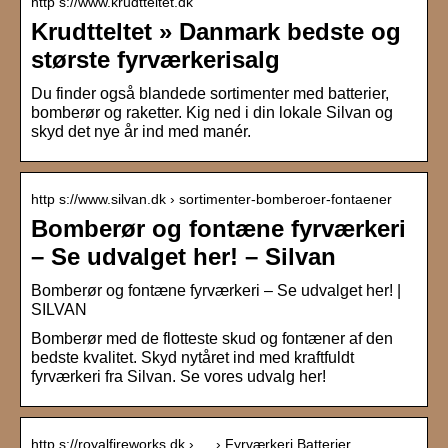
http s://www.krudtteltet.dk
Krudtteltet » Danmark bedste og
største fyrværkerisalg
Du finder også blandede sortimenter med batterier,
bomberør og raketter. Kig ned i din lokale Silvan og
skyd det nye år ind med manér.
http s://www.silvan.dk › sortimenter-bomberoer-fontaener
Bomberør og fontæne fyrværkeri
– Se udvalget her! – Silvan
Bomberør og fontæne fyrværkeri – Se udvalget her! |
SILVAN
Bomberør med de flotteste skud og fontæner af den
bedste kvalitet. Skyd nytåret ind med kraftfuldt
fyrværkeri fra Silvan. Se vores udvalg her!
http s://royalfireworks.dk › … › Fyrværkeri Batterier